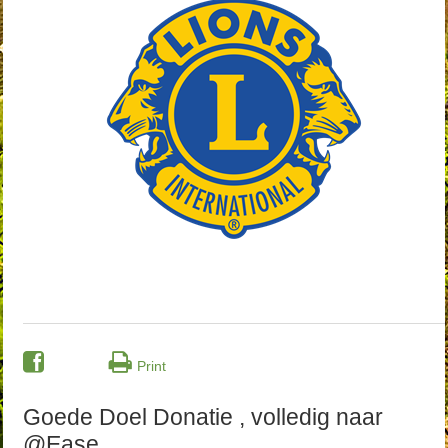
Print
Goede Doel Donatie , volledig naar
@Ease