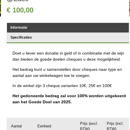
€
100
,
00
Informatie
Specificaties
Doet u liever een donatie in geld of in combinatie met de wijn
dan bieden de goede doelen cheques u deze mogelijkheid.
Het bedrag kunt u samenstellen door cheques naar type en
aantal aan uw winkelwagen toe te voegen.
In de winkel zijn 3 cheque varianten 10€, 25€ en 100€
Het gedoneerde bedrag zal voor 100% worden uitgekeerd
aan het Goede Doel van 2025.
Prijs (excl.
Prijs (incl.
Aantal
Eenheid
BTW)
BTW)