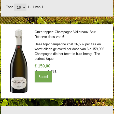
Toon
1 - 1 van 1
Onze topper: Champagne Vollereaux Brut
Réserve doos van 6
Deze top-champagne kost 26,50€ per fles en
wordt alleen geleverd per doos van 6 a 159,00€
Champagne die het feest in huis brengt, The
perfect &quo...
€
159
,
00
491
Voorraad:
Bestel